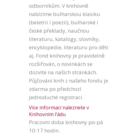
odborníkům. V knihovně
nabízíme bulharskou klasiku
(beletrii i poezii), bulharské i
české překlady, naučnou
literaturu, katalogy, slovníky,
encyklopedie, literaturu pro děti
aj. Fond knihovny je pravidelně
rozšiřován, o novinkách se
dozvíte na našich stránkách.
Půjčování knih z našeho fondu je
zdarma po předchozí
jednoduché registraci.
Více informací naleznete v
Knihovním řádu
Pracovní doba knihovny po-pá
10-17 hodin.