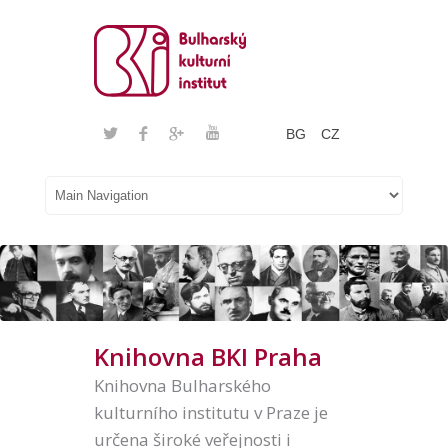
BG
CZ
Knihovna BKI Praha
Knihovna Bulharského
kulturního institutu v Praze je
určena široké veřejnosti i