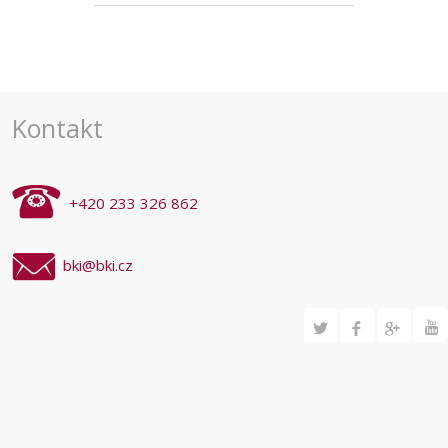
Kontakt
+420 233 326 862
bki@bki.cz