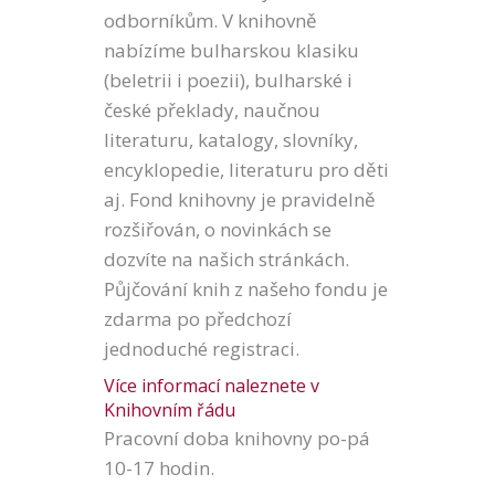
odborníkům. V knihovně
nabízíme bulharskou klasiku
(beletrii i poezii), bulharské i
české překlady, naučnou
literaturu, katalogy, slovníky,
encyklopedie, literaturu pro děti
aj. Fond knihovny je pravidelně
rozšiřován, o novinkách se
dozvíte na našich stránkách.
Půjčování knih z našeho fondu je
zdarma po předchozí
jednoduché registraci.
Více informací naleznete v
Knihovním řádu
Pracovní doba knihovny po-pá
10-17 hodin.