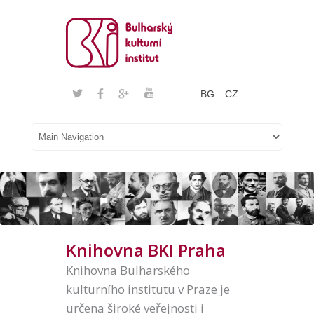
BG
CZ
Knihovna BKI Praha
Knihovna Bulharského
kulturního institutu v Praze je
určena široké veřejnosti i