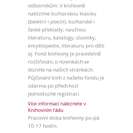
odborníkům. V knihovně
nabízíme bulharskou klasiku
(beletrii i poezii), bulharské i
české překlady, naučnou
literaturu, katalogy, slovníky,
encyklopedie, literaturu pro děti
aj. Fond knihovny je pravidelně
rozšiřován, o novinkách se
dozvíte na našich stránkách.
Půjčování knih z našeho fondu je
zdarma po předchozí
jednoduché registraci.
Více informací naleznete v
Knihovním řádu
Pracovní doba knihovny po-pá
10-17 hodin.