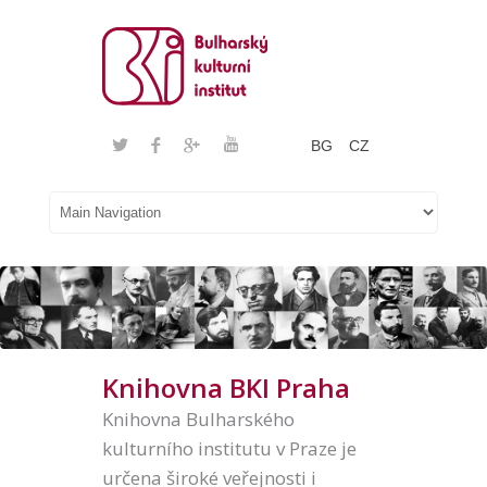
BG
CZ
Knihovna BKI Praha
Knihovna Bulharského
kulturního institutu v Praze je
určena široké veřejnosti i