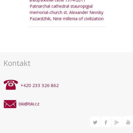
Patriarchal cathedral stauropigial
memorial-church st. Alexander Nevsky
Pazardzhik, Nine millenia of civilization
Kontakt
+420 233 326 862
bki@bki.cz