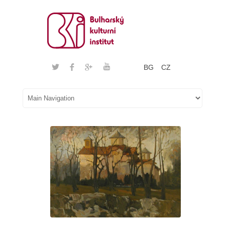
BG
CZ