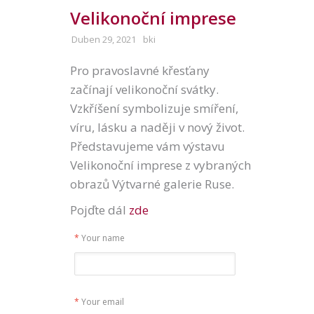
Velikonoční imprese
Duben 29, 2021
bki
Pro pravoslavné křesťany
začínají velikonoční svátky.
Vzkříšení symbolizuje smíření,
víru, lásku a naději v nový život.
Představujeme vám výstavu
Velikonoční imprese z vybraných
obrazů Výtvarné galerie Ruse.
Pojďte dál
zde
*
Your name
*
Your email