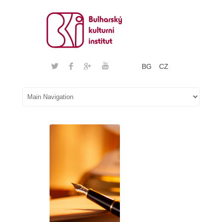
BG
CZ