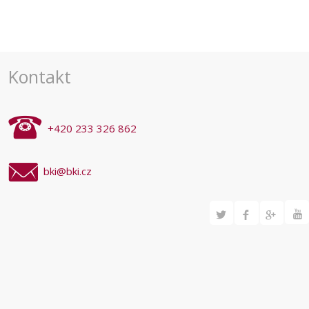
Kontakt
+420 233 326 862
bki@bki.cz