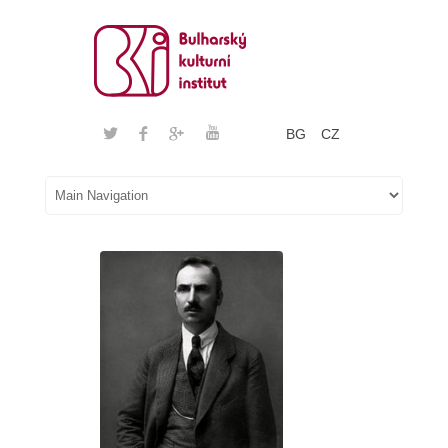
BG
CZ