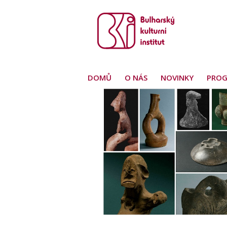
DOMŮ
O NÁS
NOVINKY
PRO