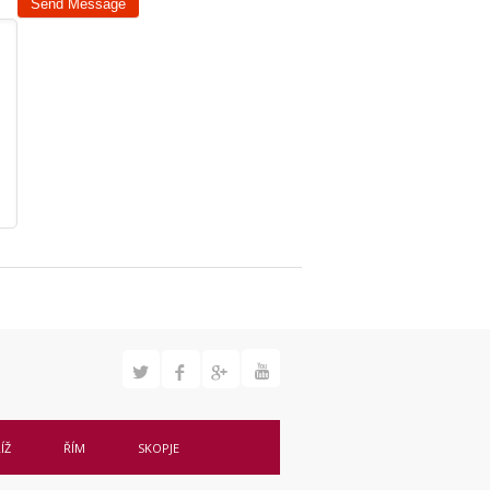
ÍŽ
ŘÍM
SKOPJE