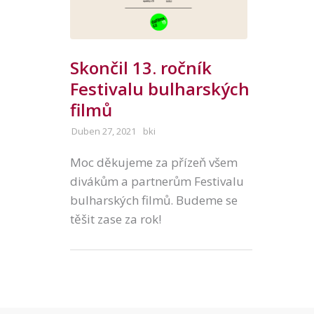
Skončil 13. ročník
Festivalu bulharských
filmů
Duben 27, 2021
bki
Moc děkujeme za přízeň všem
divákům a partnerům Festivalu
bulharských filmů. Budeme se
těšit zase za rok!