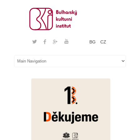
BG
CZ