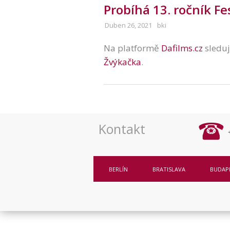
Probíhá 13. ročník Fe
Duben 26, 2021
bki
Na platformě
Dafilms.cz
sleduj
Žvýkačka
.
Kontakt
BERLÍN
BRATISLAVA
BUDAP