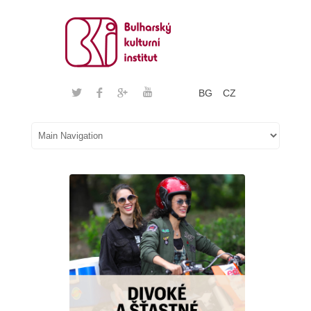
BG
CZ