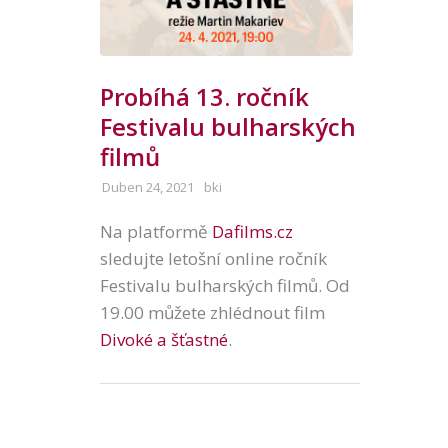
Probíhá 13. ročník
Festivalu bulharských
filmů
Duben 24, 2021
bki
Na platformě
Dafilms.cz
sledujte letošní online ročník
Festivalu bulharských filmů. Od
19.00 můžete zhlédnout film
Divoké a šťastné
.