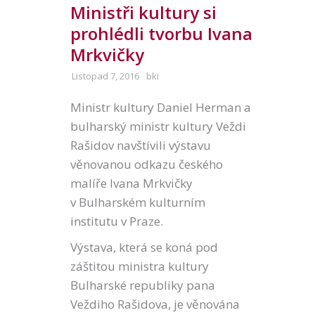
Ministři kultury si
prohlédli tvorbu Ivana
Mrkvičky
Listopad 7, 2016
bki
Ministr kultury Daniel Herman a
bulharský ministr kultury Veždi
Rašidov navštívili výstavu
věnovanou odkazu českého
malíře Ivana Mrkvičky
v Bulharském kulturním
institutu v Praze.
Výstava, která se koná pod
záštitou ministra kultury
Bulharské republiky pana
Veždiho Rašidova, je věnována