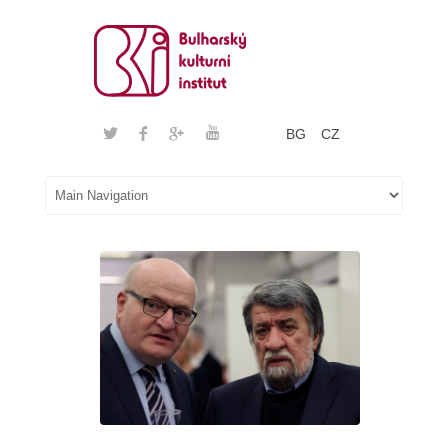
BG
CZ