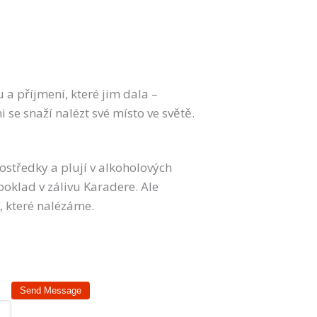
 a příjmení, které jim dala –
i se snaží nalézt své místo ve světě.
rostředky a plují v alkoholových
poklad v zálivu Karadere. Ale
, které nalézáme.