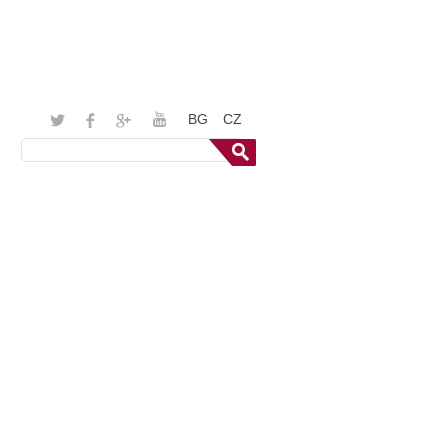
BG
CZ