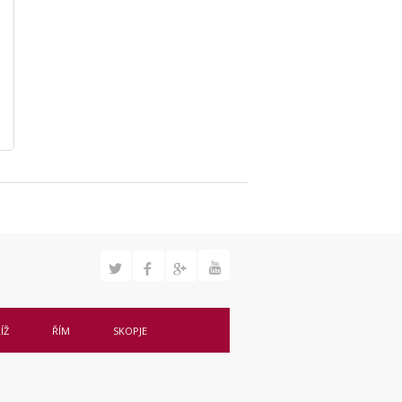
ÍŽ
ŘÍM
SKOPJE