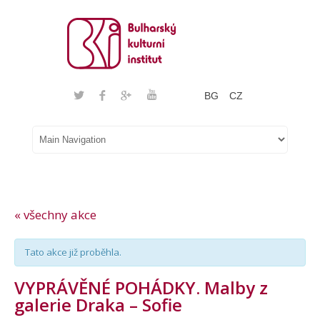
BG
CZ
« všechny akce
Tato akce již proběhla.
VYPRÁVĚNÉ POHÁDKY. Malby z
galerie Draka – Sofie