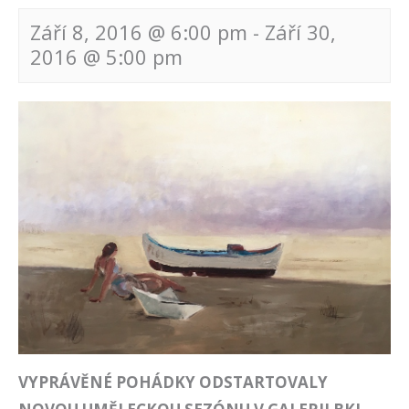
Září 8, 2016 @ 6:00 pm
-
Září 30,
2016 @ 5:00 pm
Navigace
pro
akce
VYPRÁVĚNÉ POHÁDKY ODSTARTOVALY