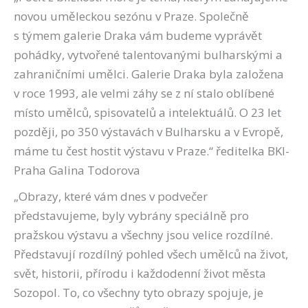
novou uměleckou sezónu v Praze. Společně
s týmem galerie Draka vám budeme vyprávět
pohádky, vytvořené talentovanými bulharskými a
zahraničními umělci. Galerie Draka byla založena
v roce 1993, ale velmi záhy se z ní stalo oblíbené
místo umělců, spisovatelů a intelektuálů. O 23 let
později, po 350 výstavách v Bulharsku a v Evropě,
máme tu čest hostit výstavu v Praze.“ ředitelka BKI-
Praha Galina Todorova
„Obrazy, které vám dnes v podvečer
představujeme, byly vybrány speciálně pro
pražskou výstavu a všechny jsou velice rozdílné.
Představují rozdílný pohled všech umělců na život,
svět, historii, přírodu i každodenní život města
Sozopol. To, co všechny tyto obrazy spojuje, je