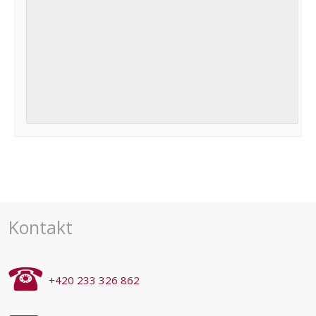
Navigace
pro
akce
Kontakt
+420 233 326 862