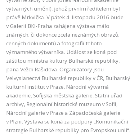
výtvarných umění), jehož prvním ředitelem byl
právě Mrkvička. V pátek 4. listopadu 2016 bude
v Galerii BKI-Praha zahájena výstava málo
známých, či dokonce zcela neznámých obrazů,
cenných dokumentů a fotografií tohoto
významného výtvarníka. Událost se koná pod
záštitou ministra kultury Bulharské republiky,
pana Veždi Rašidova. Organizátory jsou
Velvyslanectví Bulharské republiky v ČR, Bulharský
kulturní institut v Praze, Národní výtvarná
akademie, Sofijská městská galerie, Státní úřad
archivy, Regionální historické muzeum v Sofii,
Národní galerie v Praze a Západočeská galerie
v Plzni. Výstava se koná za podpory „Komunikační
strategie Bulharské republiky pro Evropskou unii“.