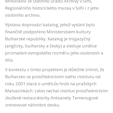
Mrkvičkovi ze Státního úřadu Archivy v Sofii,
Regionálního historického muzea v Sofii i z jeho
osobního archivu.
Výstavu doprovází katalog, jehož vydání bylo
finančně podpořeno Ministerstvem kultury
Bulharské republiky. Katalog je trojjazyčný
(anglicky, bulharsky a česky) a sleduje umělce
prizmatem evropského rozměru jeho osobnosti a
díla.
V kontextu s tímto projektem je důležité zmínit, že
Bulharsko se prostřednictvím svého institutu od
roku 2001 stará o umělcův hrob na pražských
Malvazinkách. Letos nechal institut prostřednictvím
zkušené restaurátorky Antoanety Temenugové
zrenovovat náhrobní desku.