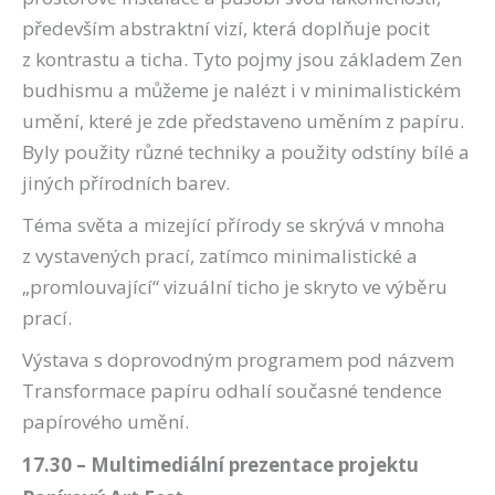
především abstraktní vizí, která doplňuje pocit
z kontrastu a ticha. Tyto pojmy jsou základem Zen
budhismu a můžeme je nalézt i v minimalistickém
umění, které je zde představeno uměním z papíru.
Byly použity různé techniky a použity odstíny bílé a
jiných přírodních barev.
Téma světa a mizející přírody se skrývá v mnoha
z vystavených prací, zatímco minimalistické a
„promlouvající“ vizuální ticho je skryto ve výběru
prací.
Výstava s doprovodným programem pod názvem
Transformace papíru odhalí současné tendence
papírového umění.
17.30 – Multimediální prezentace projektu