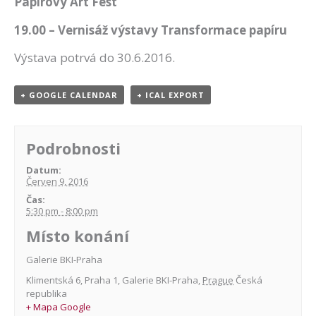
Papírový Art Fest
19.00 – Vernisáž výstavy Transformace papíru
Výstava potrvá do 30.6.2016.
+ GOOGLE CALENDAR
+ ICAL EXPORT
Podrobnosti
Datum:
Červen 9, 2016
Čas:
5:30 pm - 8:00 pm
Místo konání
Galerie BKI-Praha
Klimentská 6, Praha 1
,
Galerie BKI-Praha
,
Prague
Česká
republika
+ Mapa Google