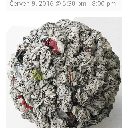
Červen 9, 2016 @ 5:30 pm
-
8:00 pm
Navigace
pro
akce