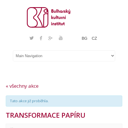
BG
CZ
« všechny akce
Tato akce již proběhla.
TRANSFORMACE PAPÍRU