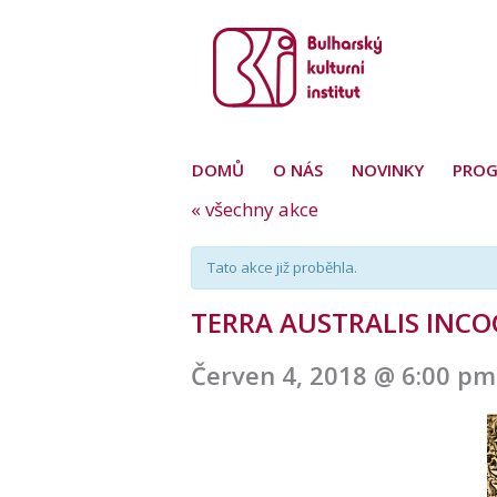
DOMŮ
O NÁS
NOVINKY
PRO
« všechny akce
Tato akce již proběhla.
TERRA AUSTRALIS INCOG
Červen 4, 2018 @ 6:00 pm
Navigace
pro
akce