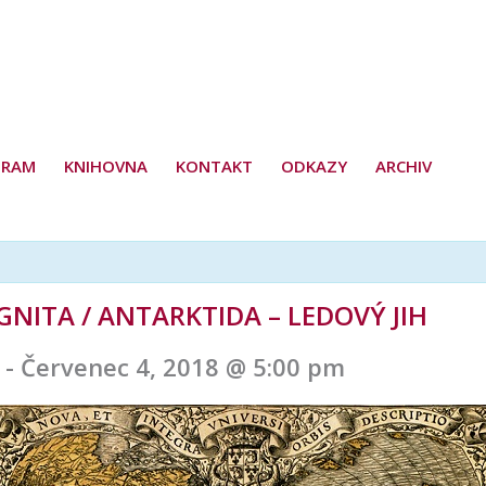
GRAM
KNIHOVNA
KONTAKT
ODKAZY
ARCHIV
NITA / ANTARKTIDA – LEDOVÝ JIH
-
Červenec 4, 2018 @ 5:00 pm