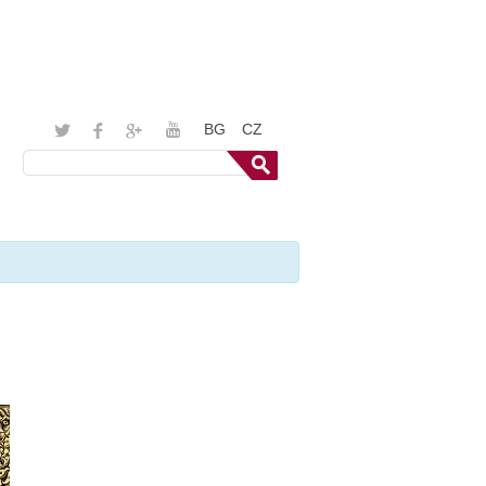
BG
CZ