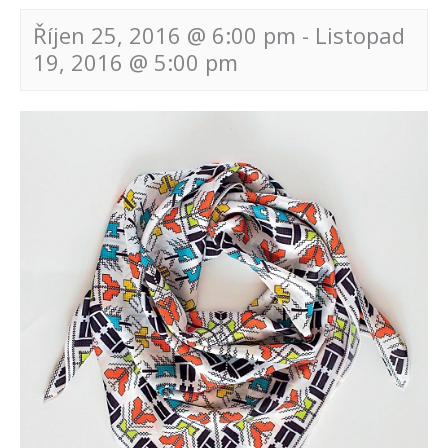
Říjen 25, 2016 @ 6:00 pm
-
Listopad
19, 2016 @ 5:00 pm
Navigace
pro
akce