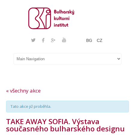
BG
CZ
« všechny akce
Tato akce již proběhla.
TAKE AWAY SOFIA. Výstava
současného bulharského designu