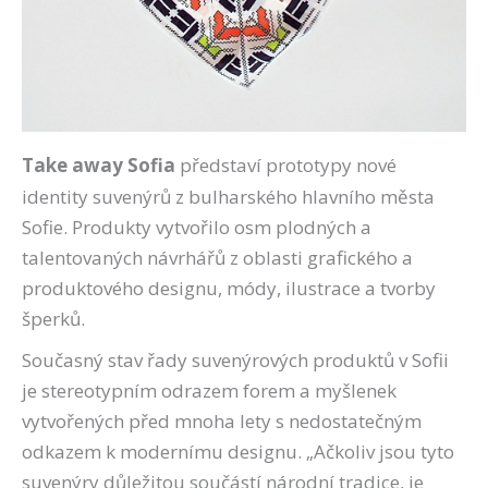
Take away Sofia
představí prototypy nové
identity suvenýrů z bulharského hlavního města
Sofie. Produkty vytvořilo osm plodných a
talentovaných návrhářů z oblasti grafického a
produktového designu, módy, ilustrace a tvorby
šperků.
Současný stav řady suvenýrových produktů v Sofii
je stereotypním odrazem forem a myšlenek
vytvořených před mnoha lety s nedostatečným
odkazem k modernímu designu. „Ačkoliv jsou tyto
suvenýry důležitou součástí národní tradice, je