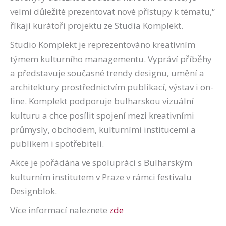
velmi důležité prezentovat nové přístupy k tématu,“
říkají kurátoři projektu ze Studia Komplekt.
Studio Komplekt je reprezentováno kreativním
týmem kulturního managementu. Vypráví příběhy
a představuje současné trendy designu, umění a
architektury prostřednictvím publikací, výstav i on-
line. Komplekt podporuje bulharskou vizuální
kulturu a chce posílit spojení mezi kreativními
průmysly, obchodem, kulturními institucemi a
publikem i spotřebiteli.
Akce je pořádána ve spolupráci s Bulharským
kulturním institutem v Praze v rámci festivalu
Designblok.
Více informací naleznete
zde