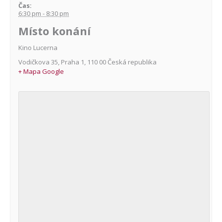
Čas:
6:30 pm - 8:30 pm
Místo konání
Kino Lucerna
Vodičkova 35
,
Praha 1
,
110 00
Česká republika
+ Mapa Google