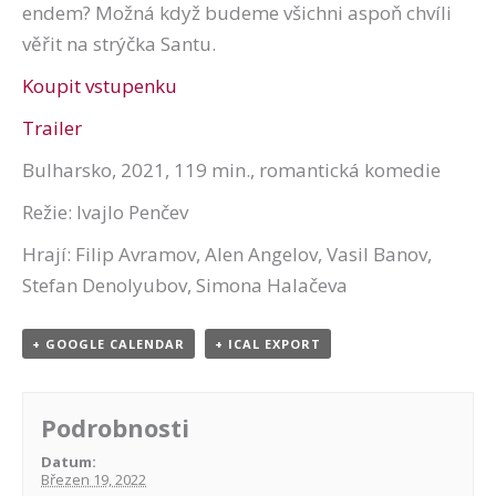
endem? Možná když budeme všichni aspoň chvíli
věřit na strýčka Santu.
Koupit vstupenku
Trailer
Bulharsko, 2021, 119 min., romantická komedie
Režie: Ivajlo Penčev
Hrají: Filip Avramov, Alen Angelov, Vasil Banov,
Stefan Denolyubov, Simona Halačeva
+ GOOGLE CALENDAR
+ ICAL EXPORT
Podrobnosti
Datum:
Březen 19, 2022