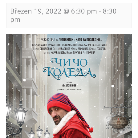
Březen 19, 2022 @ 6:30 pm
-
8:30
pm
Navigace
pro
akce