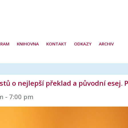
GRAM
KNIHOVNA
KONTAKT
ODKAZY
ARCHIV
tů o nejlepší překlad a původní esej. 
pm
-
7:00 pm