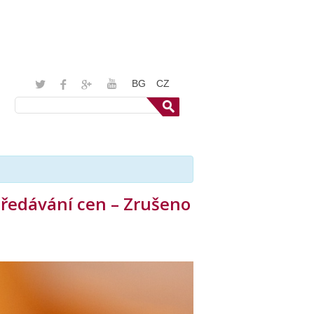
BG
CZ
Předávání cen – Zrušeno