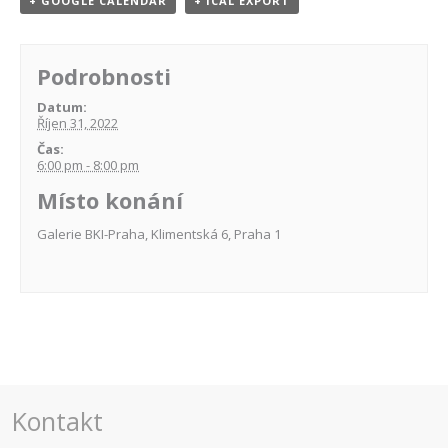
+ GOOGLE CALENDAR
+ ICAL EXPORT
Podrobnosti
Datum:
Říjen 31, 2022
Čas:
6:00 pm - 8:00 pm
Místo konání
Galerie BKI-Praha, Klimentská 6, Praha 1
Navigace
pro
akce
Kontakt