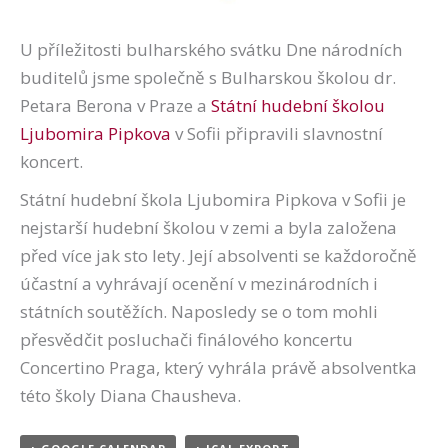
U příležitosti bulharského svátku Dne národních
buditelů jsme společně s Bulharskou školou dr.
Petara Berona v Praze a
Státní hudební školou
Ljubomira Pipkova
v Sofii připravili slavnostní
koncert.
Státní hudební škola Ljubomira Pipkova v Sofii je
nejstarší hudební školou v zemi a byla založena
před více jak sto lety. Její absolventi se každoročně
účastní a vyhrávají ocenění v mezinárodních i
státních soutěžích. Naposledy se o tom mohli
přesvědčit posluchači finálového koncertu
Concertino Praga, který vyhrála právě absolventka
této školy Diana Chausheva.