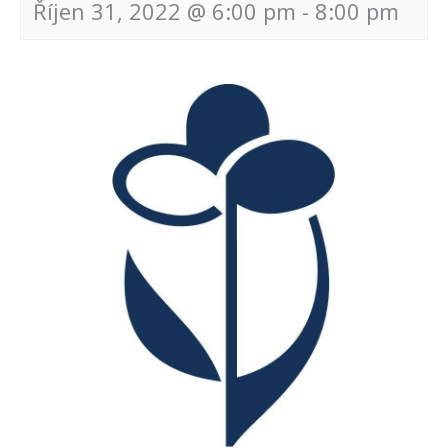
Říjen 31, 2022 @ 6:00 pm
-
8:00 pm
Navigace
pro
akce