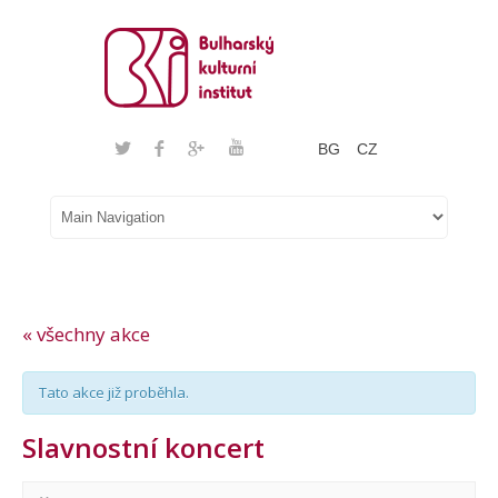
BG
CZ
« všechny akce
Tato akce již proběhla.
Slavnostní koncert