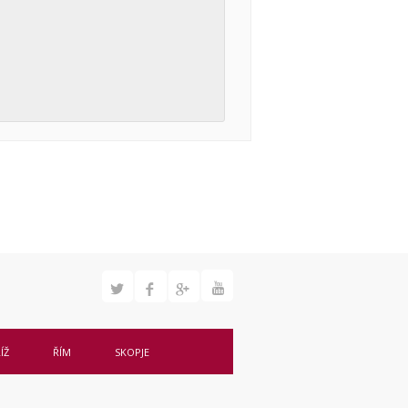
ÍŽ
ŘÍM
SKOPJE