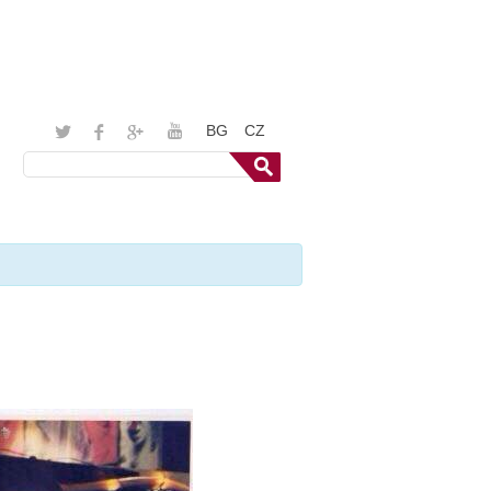
BG
CZ