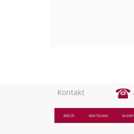
Navigace
pro
akce
Kontakt
BERLÍN
BRATISLAVA
BUDAP