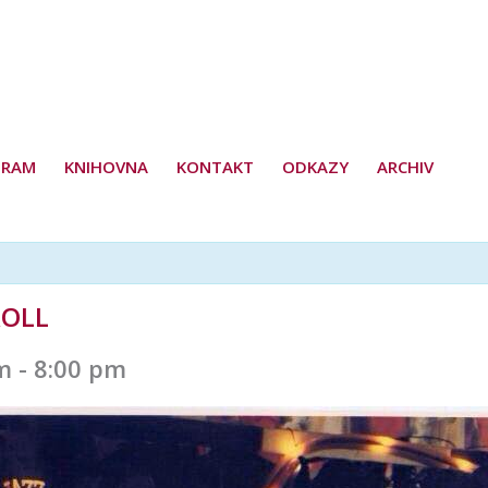
GRAM
KNIHOVNA
KONTAKT
ODKAZY
ARCHIV
ROLL
m
-
8:00 pm