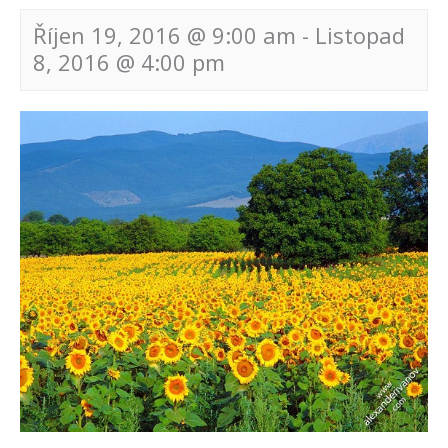
Říjen 19, 2016 @ 9:00 am
-
Listopad
8, 2016 @ 4:00 pm
Navigace
pro
akce