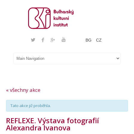
BG
CZ
« všechny akce
Tato akce již proběhla.
REFLEXE. Výstava fotografií
Alexandra Ivanova