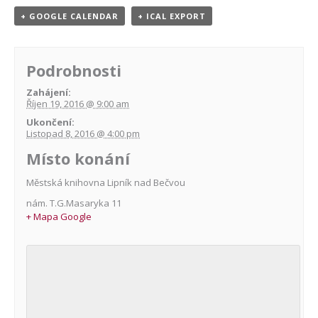
+ GOOGLE CALENDAR
+ ICAL EXPORT
Podrobnosti
Zahájení:
Říjen 19, 2016 @ 9:00 am
Ukončení:
Listopad 8, 2016 @ 4:00 pm
Místo konání
Městská knihovna Lipník nad Bečvou
nám. T.G.Masaryka 11
+ Mapa Google