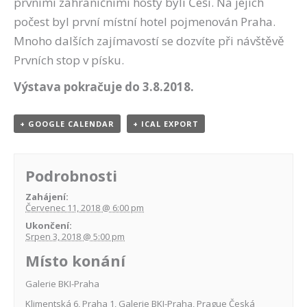
prvními zahraničními hosty byli Češi. Na jejich
počest byl první místní hotel pojmenován Praha.
Mnoho dalších zajímavostí se dozvíte při návštěvě
Prvních stop v písku.
Výstava pokračuje do 3.8.2018.
+ GOOGLE CALENDAR
+ ICAL EXPORT
Podrobnosti
Zahájení:
Červenec 11, 2018 @ 6:00 pm
Ukončení:
Srpen 3, 2018 @ 5:00 pm
Místo konání
Galerie BKI-Praha
Klimentská 6, Praha 1
,
Galerie BKI-Praha
,
Prague
Česká