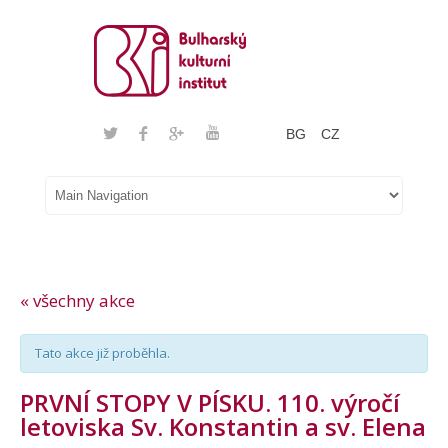
BG
CZ
« všechny akce
Tato akce již proběhla.
PRVNÍ STOPY V PÍSKU. 110. výročí
letoviska Sv. Konstantin a sv. Elena