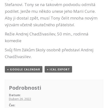
Stefanovi. Tony se na takovém podvodu odmítá
podílet. Jenže mu někdo unese jeho Marii Curie.
Aby ji dostal zpět, musí Tony čelit mnoha novým
výzvám včetně skutečného přátelství.
Režie Andrej Chadživasilev, 50 min., rodinná
komedie
Svůj film žákům školy osobně představí Andrej
Chadživasilev.
+ GOOGLE CALENDAR
+ ICAL EXPORT
Podrobnosti
Datum:
Duben 26, 2022
Čas: