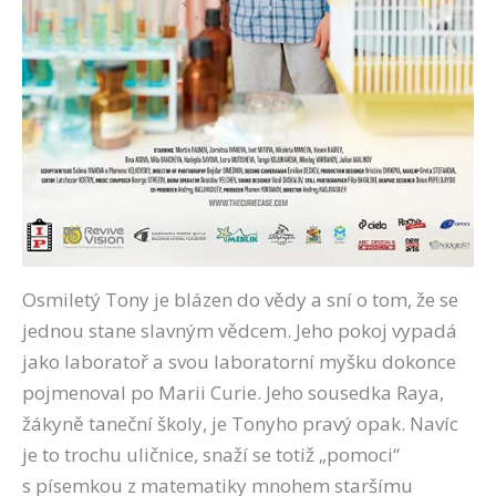
Osmiletý Tony je blázen do vědy a sní o tom, že se
jednou stane slavným vědcem. Jeho pokoj vypadá
jako laboratoř a svou laboratorní myšku dokonce
pojmenoval po Marii Curie. Jeho sousedka Raya,
žákyně taneční školy, je Tonyho pravý opak. Navíc
je to trochu uličnice, snaží se totiž „pomoci“
s písemkou z matematiky mnohem staršímu