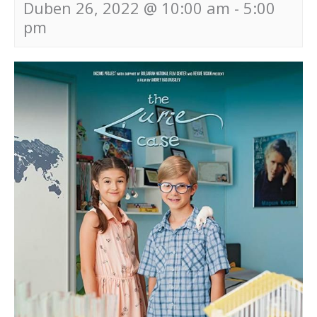
Duben 26, 2022 @ 10:00 am
-
5:00
pm
Navigace
pro
akce