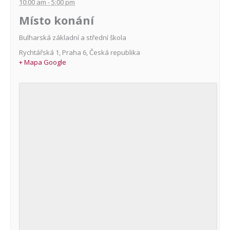
10:00 am - 5:00 pm
Místo konání
Bulharská základní a střední škola
Rychtářská 1
,
Praha 6
,
Česká republika
+ Mapa Google