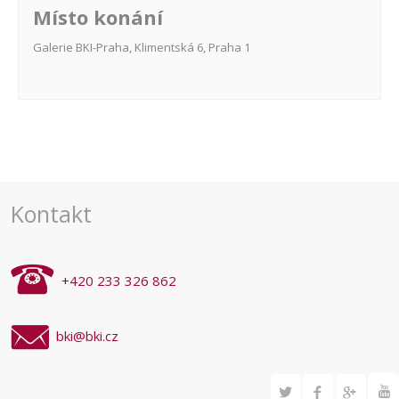
Místo konání
Galerie BKI-Praha, Klimentská 6, Praha 1
Navigace
pro
akce
Kontakt
+420 233 326 862
bki@bki.cz