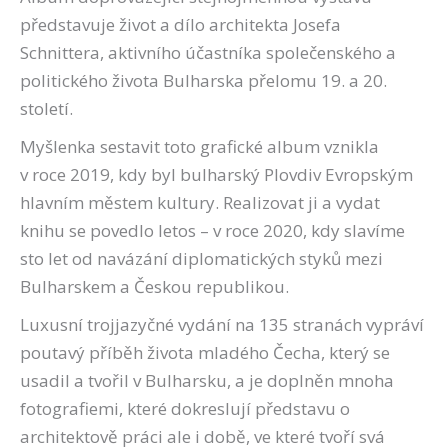
představuje život a dílo architekta Josefa
Schnittera, aktivního účastníka společenského a
politického života Bulharska přelomu 19. a 20.
století.
Myšlenka sestavit toto grafické album vznikla
v roce 2019, kdy byl bulharský Plovdiv Evropským
hlavním městem kultury. Realizovat ji a vydat
knihu se povedlo letos – v roce 2020, kdy slavíme
sto let od navázání diplomatických styků mezi
Bulharskem a Českou republikou.
Luxusní trojjazyčné vydání na 135 stranách vypráví
poutavý příběh života mladého Čecha, který se
usadil a tvořil v Bulharsku, a je doplněn mnoha
fotografiemi, které dokreslují představu o
architektově práci ale i době, ve které tvoří svá