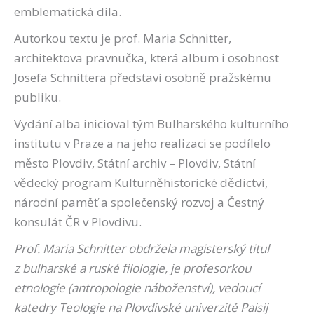
emblematická díla.
Autorkou textu je prof. Maria Schnitter,
architektova pravnučka, která album i osobnost
Josefa Schnittera představí osobně pražskému
publiku.
Vydání alba inicioval tým Bulharského kulturního
institutu v Praze a na jeho realizaci se podílelo
město Plovdiv, Státní archiv – Plovdiv, Státní
vědecký program Kulturněhistorické dědictví,
národní paměť a společenský rozvoj a Čestný
konsulát ČR v Plovdivu.
Prof. Maria Schnitter obdržela magisterský titul
z bulharské a ruské filologie, je profesorkou
etnologie (antropologie náboženství), vedoucí
katedry Teologie na Plovdivské univerzitě Paisij