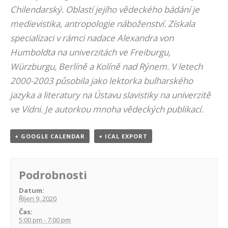
Chilendarský. Oblastí jejího vědeckého bádání je
medievistika, antropologie náboženství. Získala
specializaci v rámci nadace Alexandra von
Humboldta na univerzitách ve Freiburgu,
Würzburgu, Berlíně a Kolíně nad Rýnem. V letech
2000-2003 působila jako lektorka bulharského
jazyka a literatury na Ústavu slavistiky na univerzitě
ve Vídni. Je autorkou mnoha vědeckých publikací.
+ GOOGLE CALENDAR
+ ICAL EXPORT
Podrobnosti
Datum:
Říjen 9, 2020
Čas:
5:00 pm - 7:00 pm