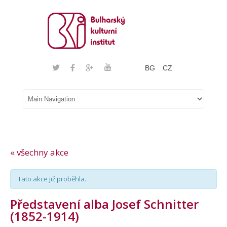
BG
CZ
« všechny akce
Tato akce již proběhla.
Představení alba Josef Schnitter
(1852-1914)