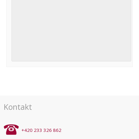
Navigace
pro
akce
Kontakt
+420 233 326 862