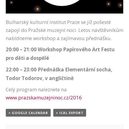
Bulharský kulturní institut Praze se již pošesté
zapojí do Pražské muzejní noci. Letos návštěvníkům
nabídneme workshop a zajímavou přednášku.
20:00 – 21:00 Workshop Papírového Art Festu
pro děti a dospělé
22:00 – 23:00 Přednáška Elementární socha,
Todor Todorov, v angličtině
Celý program naleznete na
www.prazskamuzejninoc.cz/2016
+ GOOGLE CALENDAR
+ ICAL EXPORT