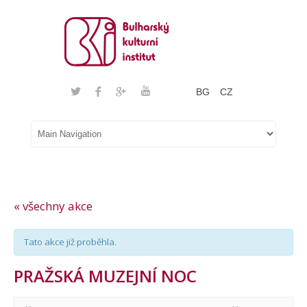
BG
CZ
« všechny akce
Tato akce již proběhla.
PRAŽSKÁ MUZEJNÍ NOC