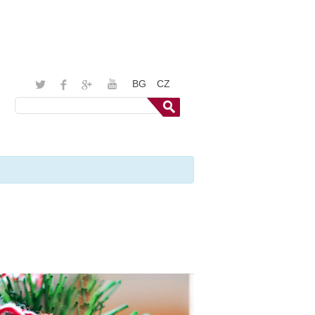
BG
CZ