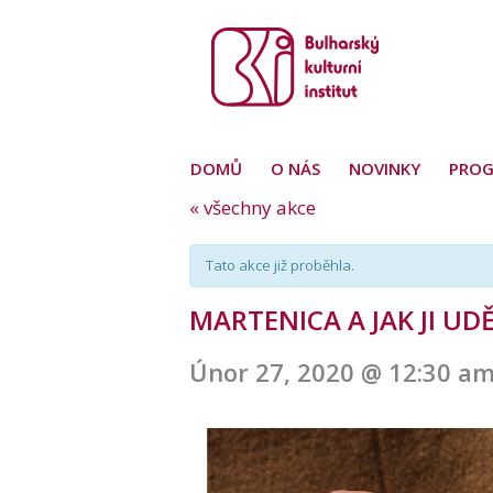
DOMŮ
O NÁS
NOVINKY
PRO
« všechny akce
Tato akce již proběhla.
MARTENICA A JAK JI UD
Únor 27, 2020 @ 12:30 a
Navigace
pro
akce