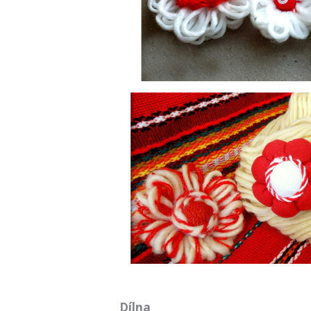
Dílna