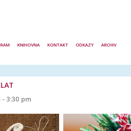
GRAM
KNIHOVNA
KONTAKT
ODKAZY
ARCHIV
ĚLAT
m
-
3:30 pm