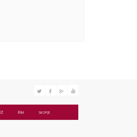
ÍŽ
ŘÍM
SKOPJE