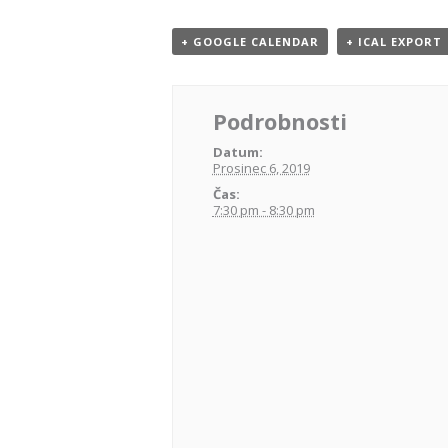
+ GOOGLE CALENDAR
+ ICAL EXPORT
Podrobnosti
Datum:
Prosinec 6, 2019
Čas:
7:30 pm - 8:30 pm