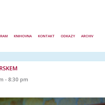
GRAM
KNIHOVNA
KONTAKT
ODKAZY
ARCHIV
ARSKEM
pm
-
8:30 pm