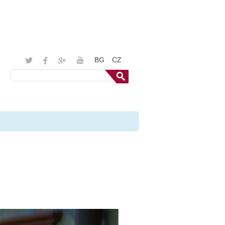
BG
CZ