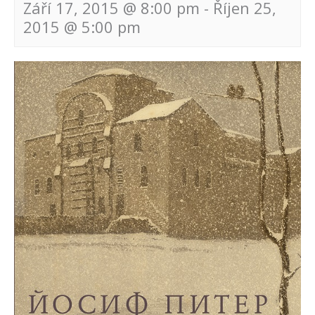
Září 17, 2015 @ 8:00 pm
-
Říjen 25,
2015 @ 5:00 pm
Navigace
pro
akce