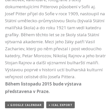
dokumentujícími Pitterovo působení v Sofii aj.
Josef Pitter přijel do Sofie v roce 1909, nastoupil na
Státní umělecko-průmyslovou školu (bývalá Státní
malířská škola) a do roku 1921 tam vedl katedru
grafiky. Během těchto let se ze školy stala Státní
výtvarná akademie. Mezi jeho žáky patří Vasil
Zachariev, který po něm převzal i post vedoucího
katedry, Petar Morozov, Nikolaj Rajnov a jeho bratr
Stojan Rajnov a další významní bulharští malíři.
Výstavou poprvé v historii uctí bulharská kulturní
veřejnost celistvé dílo Josefa Pittera.
Během listopadu 2015 bude výstava
představena v Praze.
+ GOOGLE CALENDAR
+ ICAL EXPORT