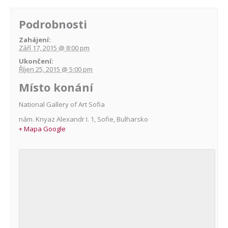
Podrobnosti
Zahájení:
Září 17, 2015 @ 8:00 pm
Ukončení:
Říjen 25, 2015 @ 5:00 pm
Místo konání
National Gallery of Art Sofia
nám. Knyaz Alexandr I. 1
,
Sofie
,
Bulharsko
+ Mapa Google