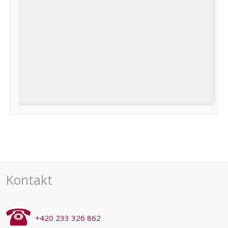
Navigace
pro
akce
Kontakt
+420 233 326 862