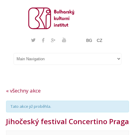
BG
CZ
« všechny akce
Tato akce již proběhla.
Jihočeský festival Concertino Praga