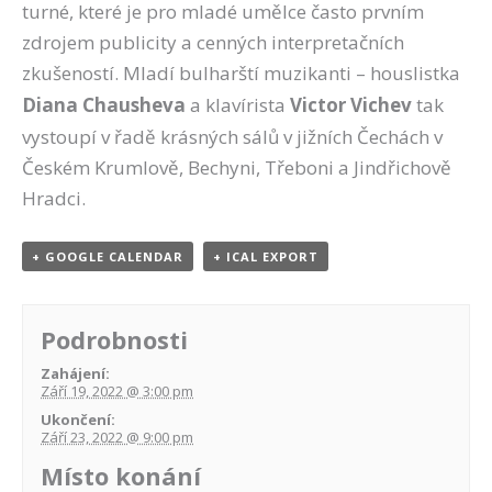
turné, které je pro mladé umělce často prvním
zdrojem publicity a cenných interpretačních
zkušeností. Mladí bulharští muzikanti – houslistka
Diana Chausheva
a klavírista
Victor Vichev
tak
vystoupí v řadě krásných sálů v jižních Čechách v
Českém Krumlově, Bechyni, Třeboni a Jindřichově
Hradci.
+ GOOGLE CALENDAR
+ ICAL EXPORT
Podrobnosti
Zahájení:
Září 19, 2022 @ 3:00 pm
Ukončení:
Září 23, 2022 @ 9:00 pm
Místo konání