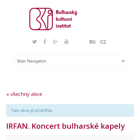
BG
CZ
« všechny akce
Tato akce již proběhla.
IRFAN. Koncert bulharské kapely