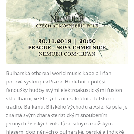
Bulharská ethereal world music kapela Irfan
poprvé vystoupí v Praze. Hudebníci potěší
fanoušky hudby svými elektroakustickými fusion
skladbami, ve kterých zní i sakrální a folklorní
tradice Balkánu, Blízkého Východu a Asie. Kapela je
známá svým charakteristickým snoubením
jemných ženských vokálů se silným mužským
hlasem, doplněných o bulharské, perské a indické