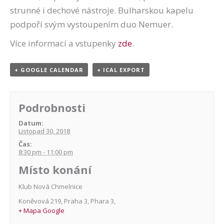
strunné i dechové nástroje. Bulharskou kapelu
podpoří svým vystoupením duo Nemuer.
Více informací a vstupenky
zde
.
+ GOOGLE CALENDAR
+ ICAL EXPORT
Podrobnosti
Datum:
Listopad 30, 2018
Čas:
8:30 pm - 11:00 pm
Místo konání
Klub Nová Chmelnice
Koněvová 219, Praha 3
,
Phara 3
,
+ Mapa Google