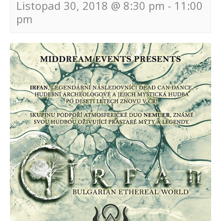
Listopad 30, 2018 @ 8:30 pm
-
11:00
pm
Navigace
pro
akce