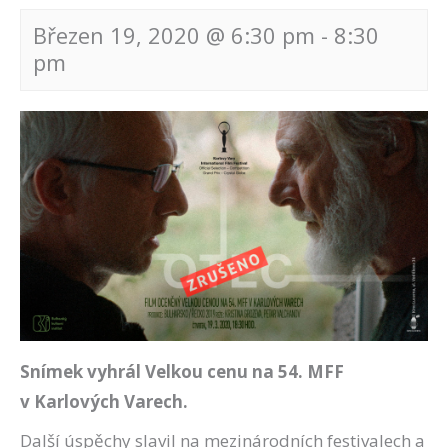
Březen 19, 2020 @ 6:30 pm
-
8:30
pm
Navigace
pro
akce
Snímek vyhrál Velkou cenu na 54. MFF
v Karlových Varech.
Další úspěchy slavil na mezinárodních festivalech a