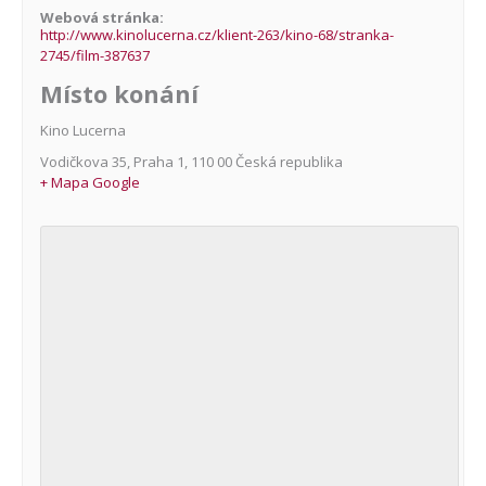
Webová stránka:
http://www.kinolucerna.cz/klient-263/kino-68/stranka-
2745/film-387637
Místo konání
Kino Lucerna
Vodičkova 35
,
Praha 1
,
110 00
Česká republika
+ Mapa Google