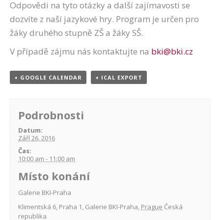
Odpovědi na tyto otázky a další zajímavosti se
dozvíte z naší jazykové hry. Program je určen pro
žáky druhého stupně ZŠ a žáky SŠ.
V případě zájmu nás kontaktujte na
bki@bki.cz
+ GOOGLE CALENDAR
+ ICAL EXPORT
Podrobnosti
Datum:
Září 26, 2016
Čas:
10:00 am - 11:00 am
Místo konání
Galerie BKI-Praha
Klimentská 6, Praha 1
,
Galerie BKI-Praha
,
Prague
Česká
republika