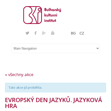
BG
CZ
« všechny akce
Tato akce již proběhla.
EVROPSKÝ DEN JAZYKŮ. JAZYKOVÁ
HRA