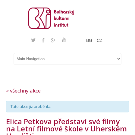
BG
CZ
« všechny akce
Tato akce již proběhla.
Elica Petkova představí své filmy
na Letní filmové škole v Uherském