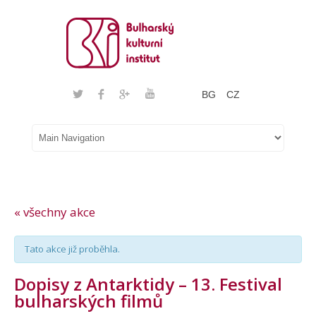
BG
CZ
« všechny akce
Tato akce již proběhla.
Dopisy z Antarktidy – 13. Festival
bulharských filmů