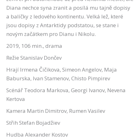
Diana nechce syna zranit a posílá mu tajně dopisy
a balíčky z ledového kontinentu. Velká lež, které
jsou dopisy z Antarktidy podstatou, se stane i
novým začátkem pro Dianu i Nikolu.
2019, 106 min., drama
Režie Stanislav Dončev
Hrají Irmena Čičikova, Simeon Angelov, Maja
Baburska, Ivan Stamenov, Chisto Pimpirev
Scénář Teodora Markova, Georgi Ivanov, Nevena
Kertova
Kamera Martin Dimitrov, Rumen Vasilev
Střih Stefan Bojadžiev
Hudba Alexander Kostov