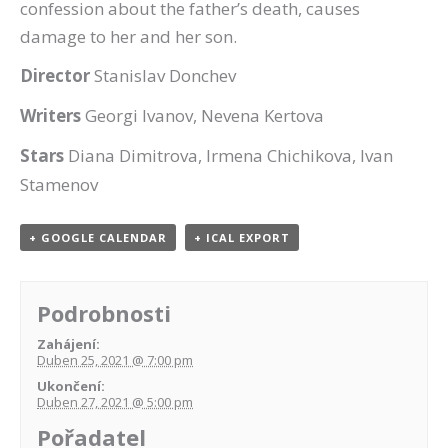
confession about the father’s death, causes
damage to her and her son.
Director
Stanislav Donchev
Writers
Georgi Ivanov, Nevena Kertova
Stars
Diana Dimitrova, Irmena Chichikova, Ivan
Stamenov
+ GOOGLE CALENDAR
+ ICAL EXPORT
Podrobnosti
Zahájení:
Duben 25, 2021 @ 7:00 pm
Ukončení:
Duben 27, 2021 @ 5:00 pm
Pořadatel