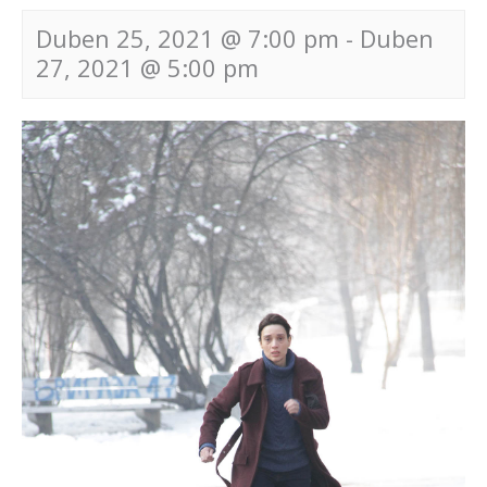
Duben 25, 2021 @ 7:00 pm
-
Duben
27, 2021 @ 5:00 pm
Navigace
pro
akce