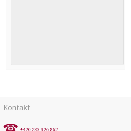
Navigace
pro
akce
Kontakt
+420 233 326 862