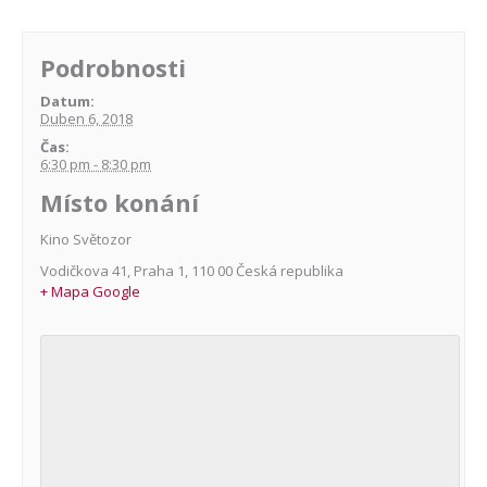
Podrobnosti
Datum:
Duben 6, 2018
Čas:
6:30 pm - 8:30 pm
Místo konání
Kino Světozor
Vodičkova 41
,
Praha 1
,
110 00
Česká republika
+ Mapa Google