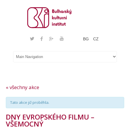
BG
CZ
« všechny akce
Tato akce již proběhla.
DNY EVROPSKÉHO FILMU –
VŠEMOCNÝ