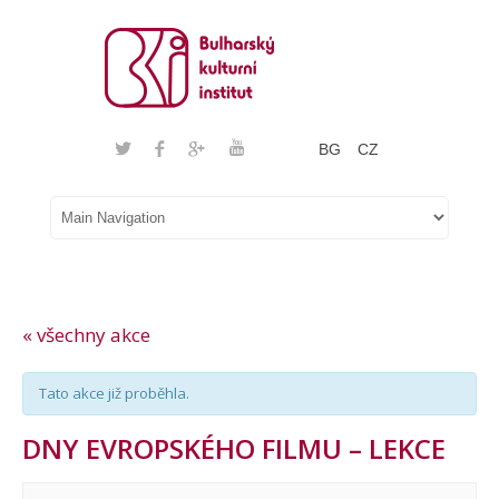
BG
CZ
« všechny akce
Tato akce již proběhla.
DNY EVROPSKÉHO FILMU – LEKCE