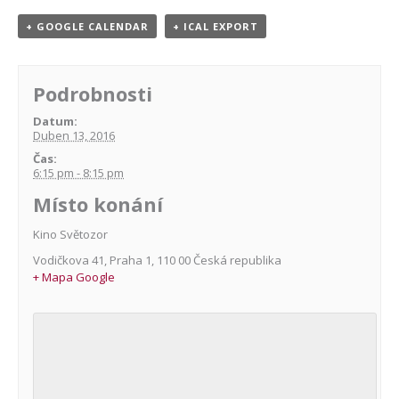
+ GOOGLE CALENDAR
+ ICAL EXPORT
Podrobnosti
Datum:
Duben 13, 2016
Čas:
6:15 pm - 8:15 pm
Místo konání
Kino Světozor
Vodičkova 41
,
Praha 1
,
110 00
Česká republika
+ Mapa Google