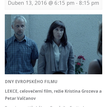
Duben 13, 2016 @ 6:15 pm
-
8:15 pm
Navigace
pro
akce
DNY EVROPSKÉHO FILMU
LEKCE, celovečerní film, režie Kristina Grozeva a
Petar Valčanov