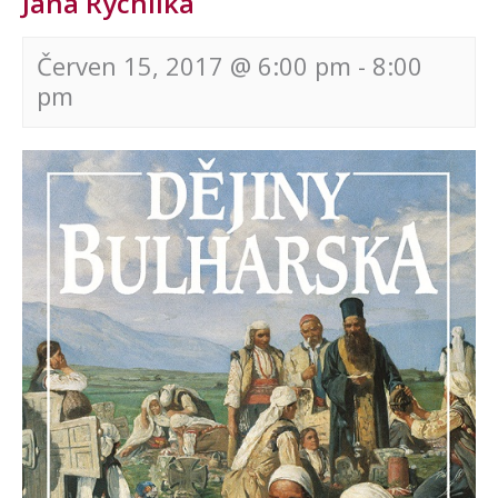
Jana Rychlíka
Červen 15, 2017 @ 6:00 pm
-
8:00
pm
Navigace
pro
akce