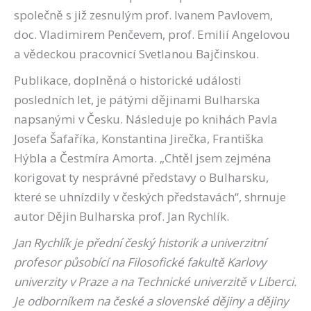
společně s již zesnulým prof. Ivanem Pavlovem,
doc. Vladimirem Penčevem, prof. Emilií Angelovou
a vědeckou pracovnicí Svetlanou Bajčinskou.
Publikace, doplněná o historické události
posledních let, je pátými dějinami Bulharska
napsanými v Česku. Následuje po knihách Pavla
Josefa Šafaříka, Konstantina Jirečka, Františka
Hýbla a Čestmíra Amorta. „Chtěl jsem zejména
korigovat ty nesprávné představy o Bulharsku,
které se uhnízdily v českých představách“, shrnuje
autor Dějin Bulharska prof. Jan Rychlík.
Jan Rychlík je přední český historik a univerzitní
profesor působící na Filosofické fakultě Karlovy
univerzity v Praze a na Technické univerzitě v Liberci.
Je odborníkem na české a slovenské dějiny a dějiny