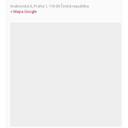
Krakovská 6
,
Praha 1
,
110 00
Česká republika
+ Mapa Google