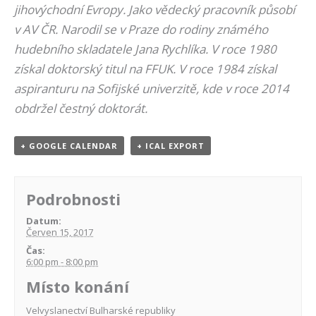
jihovýchodní Evropy. Jako vědecký pracovník působí
v AV ČR. Narodil se v Praze do rodiny známého
hudebního skladatele Jana Rychlíka. V roce 1980
získal doktorský titul na FFUK. V roce 1984 získal
aspiranturu na Sofijské univerzitě, kde v roce 2014
obdržel čestný doktorát.
+ GOOGLE CALENDAR
+ ICAL EXPORT
Podrobnosti
Datum:
Červen 15, 2017
Čas:
6:00 pm - 8:00 pm
Místo konání
Velvyslanectví Bulharské republiky