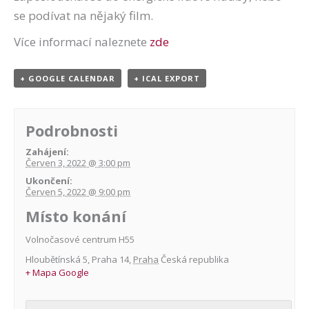
se podívat na nějaký film.
Více informací naleznete
zde
+ GOOGLE CALENDAR
+ ICAL EXPORT
Podrobnosti
Zahájení:
Červen 3, 2022 @ 3:00 pm
Ukončení:
Červen 5, 2022 @ 9:00 pm
Místo konání
Volnočasové centrum H55
Hloubětínská 5
,
Praha 14
,
Praha
Česká republika
+ Mapa Google