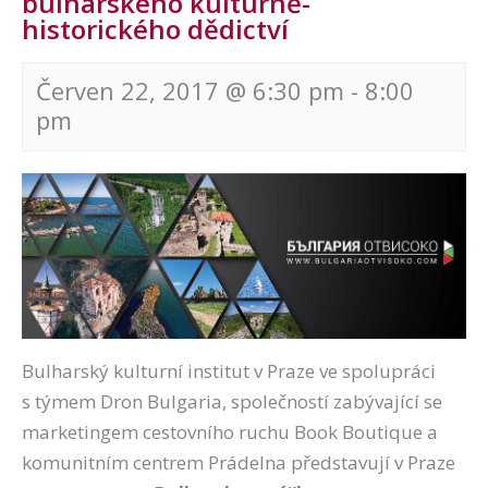
bulharského kulturně-
historického dědictví
Červen 22, 2017 @ 6:30 pm
-
8:00
pm
Navigace
pro
akce
Bulharský kulturní institut v Praze ve spolupráci
s týmem Dron Bulgaria, společností zabývající se
marketingem cestovního ruchu Book Boutique a
komunitním centrem Prádelna představují v Praze