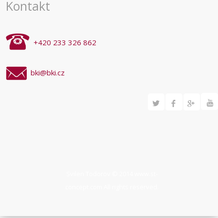
Kontakt
+420 233 326 862
bki@bki.cz
Svilen Todorov © 2014
www.st-
concept.com
All rights reserved.