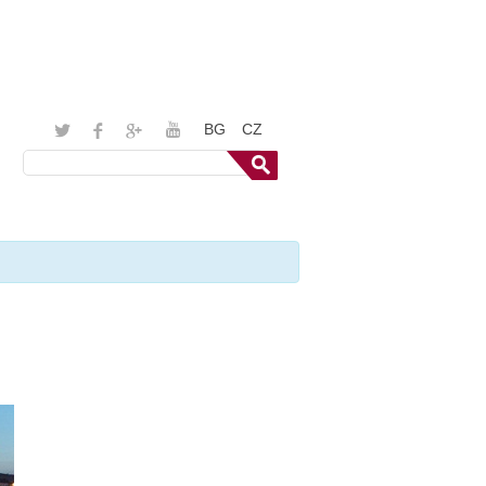
BG
CZ