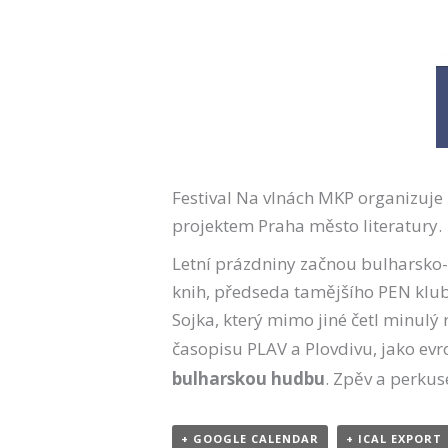
Festival Na vlnách MKP organizuje 
projektem Praha město literatury.
Letní prázdniny začnou bulharsko
knih, předseda tamějšího PEN klubu
Sojka, který mimo jiné četl minulý
časopisu PLAV a Plovdivu, jako ev
bulharskou hudbu
. Zpěv a perkus
+ GOOGLE CALENDAR
+ ICAL EXPORT