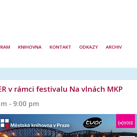
GRAM
KNIHOVNA
KONTAKT
ODKAZY
ARCHIV
 v rámci festivalu Na vlnách MKP
pm
-
9:00 pm