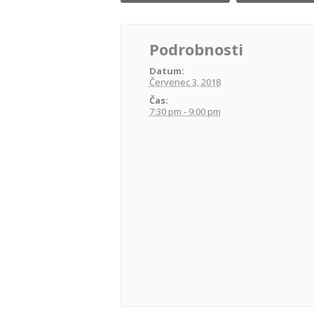
Podrobnosti
Datum:
Červenec 3, 2018
Čas:
7:30 pm - 9:00 pm