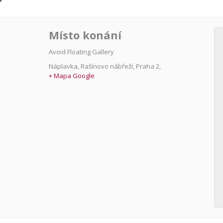
Místo konání
Avoid Floating Gallery
Náplavka, Rašínovo nábřeží
,
Praha 2
,
+ Mapa Google