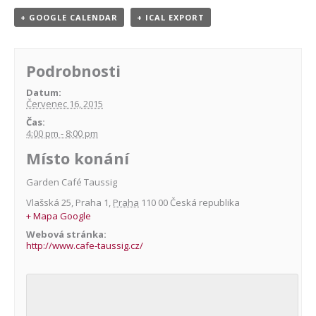
+ GOOGLE CALENDAR
+ ICAL EXPORT
Podrobnosti
Datum:
Červenec 16, 2015
Čas:
4:00 pm - 8:00 pm
Místo konání
Garden Café Taussig
Vlašská 25
,
Praha 1
,
Praha
110 00
Česká republika
+ Mapa Google
Webová stránka:
http://www.cafe-taussig.cz/