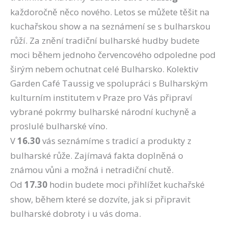
každoročně něco nového. Letos se můžete těšit na
kuchařskou show a na seznámení se s bulharskou
růží. Za znění tradiční bulharské hudby budete
moci během jednoho červencového odpoledne pod
širým nebem ochutnat celé Bulharsko. Kolektiv
Garden Café Taussig ve spolupráci s Bulharským
kulturním institutem v Praze pro Vás připraví
vybrané pokrmy bulharské národní kuchyně a
proslulé bulharské víno.
V
16.30
vás seznámíme s tradicí a produkty z
bulharské růže. Zajímavá fakta doplněná o
známou vůni a možná i netradiční chutě.
Od
17.30
hodin budete moci přihlížet kuchařské
show, během které se dozvíte, jak si připravit
bulharské dobroty i u vás doma.