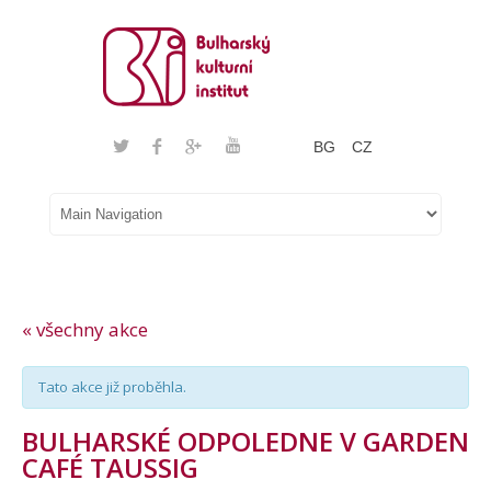
BG
CZ
« všechny akce
Tato akce již proběhla.
BULHARSKÉ ODPOLEDNE V GARDEN
CAFÉ TAUSSIG