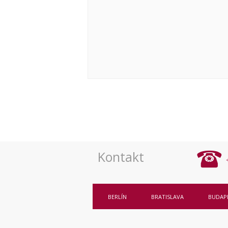
Navigace
pro
akce
Kontakt
BERLÍN
BRATISLAVA
BUDAP