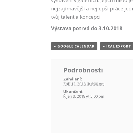
vystavení v galeriích. Jejich míst
nejzajímavější a nejlepší práce jedn
tvůj talent a koncepci
Výstava potrvá do 3.10.2018
+ GOOGLE CALENDAR
+ ICAL EXPORT
Podrobnosti
Zahájení:
Září 12, 2018 @ 6:00 pm
Ukončení:
Říjen 3, 2018 @ 5:00 pm