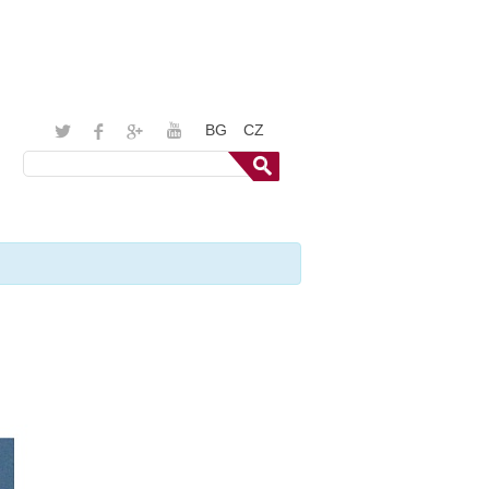
BG
CZ