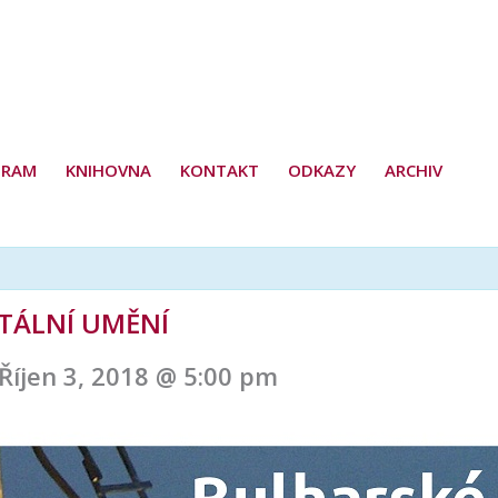
GRAM
KNIHOVNA
KONTAKT
ODKAZY
ARCHIV
ÁLNÍ UMĚNÍ
Říjen 3, 2018 @ 5:00 pm