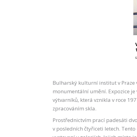
Bulharský kulturní institut v Praz
monumentální umění. Expozice je 
výtvarníků, která vznikla v roce 19
zpracováním skla.
Prostřednictvím prací padesáti 
v posledních čtyřiceti letech. Tent