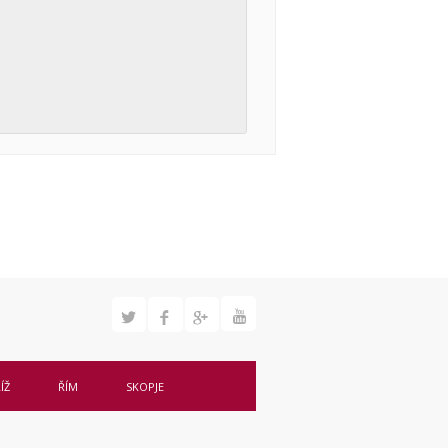
ÍŽ
ŘÍM
SKOPJE