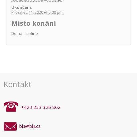
Ukončení:
Prosinec 11, 2020 @ 5:00 pm
Místo konání
Doma – online
Navigace
pro
akce
Kontakt
+420 233 326 862
bki@bki.cz