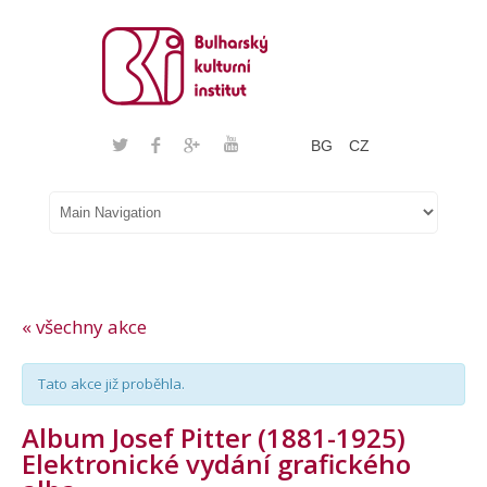
BG
CZ
« všechny akce
Tato akce již proběhla.
Album Josef Pitter (1881-1925)
Elektronické vydání grafického