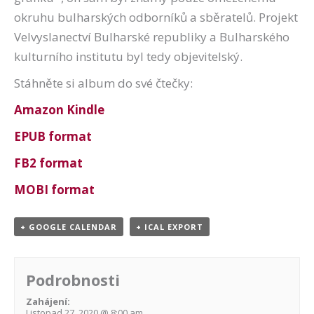
okruhu bulharských odborníků a sběratelů. Projekt
Velvyslanectví Bulharské republiky a Bulharského
kulturního institutu byl tedy objevitelský.
Stáhněte si album do své čtečky:
Amazon Kindle
EPUB format
FB2 format
MOBI format
+ GOOGLE CALENDAR
+ ICAL EXPORT
Podrobnosti
Zahájení:
Listopad 27, 2020 @ 8:00 am