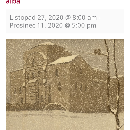
alba
Listopad 27, 2020 @ 8:00 am
-
Prosinec 11, 2020 @ 5:00 pm
Navigace
pro
akce