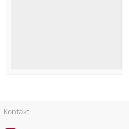
Navigace
pro
akce
Kontakt