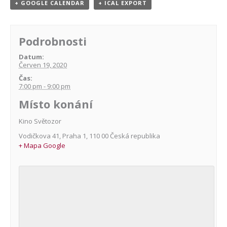
+ GOOGLE CALENDAR
+ ICAL EXPORT
Podrobnosti
Datum:
Červen 19, 2020
Čas:
7:00 pm - 9:00 pm
Místo konání
Kino Světozor
Vodičkova 41
,
Praha 1
,
110 00
Česká republika
+ Mapa Google