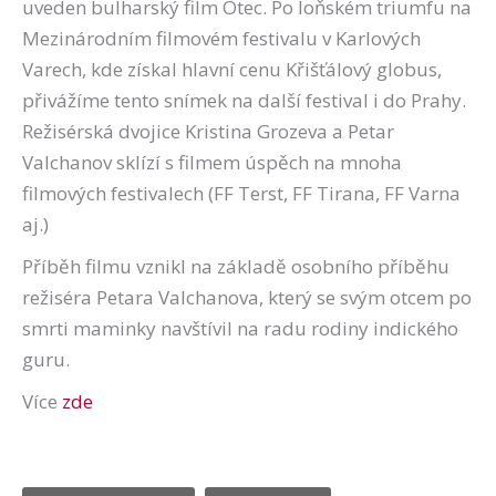
uveden bulharský film Otec. Po loňském triumfu na
Mezinárodním filmovém festivalu v Karlových
Varech, kde získal hlavní cenu Křišťálový globus,
přivážíme tento snímek na další festival i do Prahy.
Režisérská dvojice Kristina Grozeva a Petar
Valchanov sklízí s filmem úspěch na mnoha
filmových festivalech (FF Terst, FF Tirana, FF Varna
aj.)
Příběh filmu vznikl na základě osobního příběhu
režiséra Petara Valchanova, který se svým otcem po
smrti maminky navštívil na radu rodiny indického
guru.
Více
zde