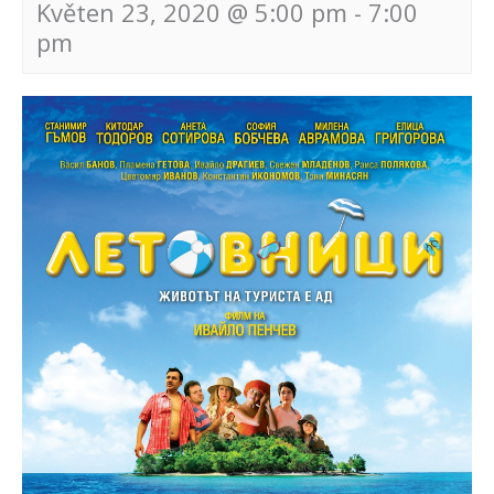
Květen 23, 2020 @ 5:00 pm
-
7:00
pm
Navigace
pro
akce