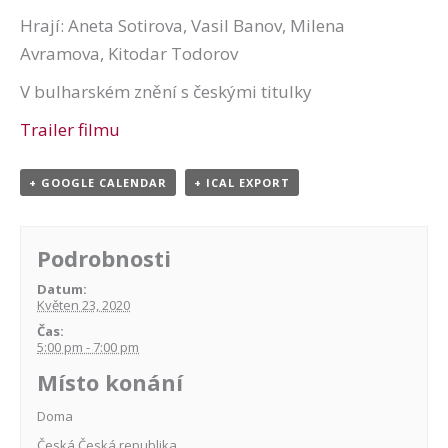
Hrají: Aneta Sotirova, Vasil Banov, Milena
Avramova, Kitodar Todorov
V bulharském znění s českými titulky
Trailer filmu
+ GOOGLE CALENDAR
+ ICAL EXPORT
Podrobnosti
Datum:
Květen 23, 2020
Čas:
5:00 pm - 7:00 pm
Místo konání
Doma
Česká
Česká republika