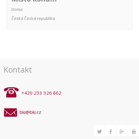
Doma
Česká
Česká republika
Navigace
pro
akce
Kontakt
+420 233 326 862
bki@bki.cz