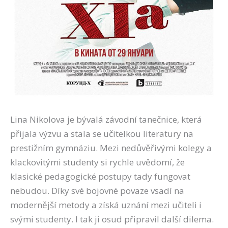
Lina Nikolova je bývalá závodní tanečnice, která
přijala výzvu a stala se učitelkou literatury na
prestižním gymnáziu. Mezi nedůvěřivými kolegy a
klackovitými studenty si rychle uvědomí, že
klasické pedagogické postupy tady fungovat
nebudou. Díky své bojovné povaze vsadí na
modernější metody a získá uznání mezi učiteli i
svými studenty. I tak ji osud připravil další dilema.