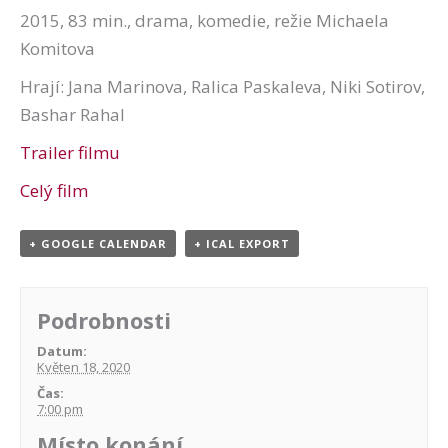
2015, 83 min., drama, komedie, režie Michaela
Komitova
Hrají: Jana Marinova, Ralica Paskaleva, Niki Sotirov,
Bashar Rahal
Trailer filmu
Celý film
+ GOOGLE CALENDAR
+ ICAL EXPORT
Podrobnosti
Datum:
Květen 18, 2020
Čas:
7:00 pm
Místo konání