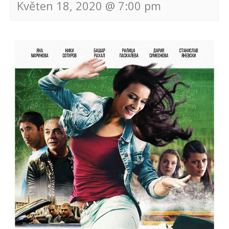
Květen 18, 2020 @ 7:00 pm
Navigace
pro
akce