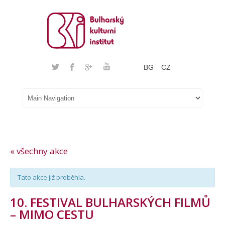
BG
CZ
« všechny akce
Tato akce již proběhla.
10. FESTIVAL BULHARSKÝCH FILMŮ
– MIMO CESTU