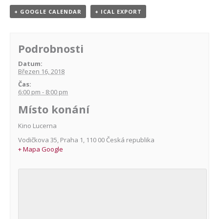
+ GOOGLE CALENDAR
+ ICAL EXPORT
Podrobnosti
Datum:
Březen 16, 2018
Čas:
6:00 pm - 8:00 pm
Místo konání
Kino Lucerna
Vodičkova 35
,
Praha 1
,
110 00
Česká republika
+ Mapa Google