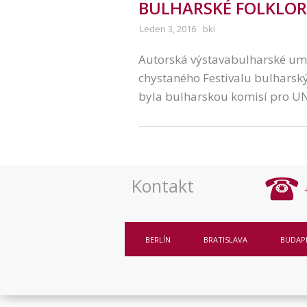
BULHARSKÉ FOLKLOR
Leden 3, 2016
bki
Autorská výstavabulharské um
chystaného Festivalu bulharský
byla bulharskou komisí pro UN
Kontakt
BERLÍN
BRATISLAVA
BUDAP