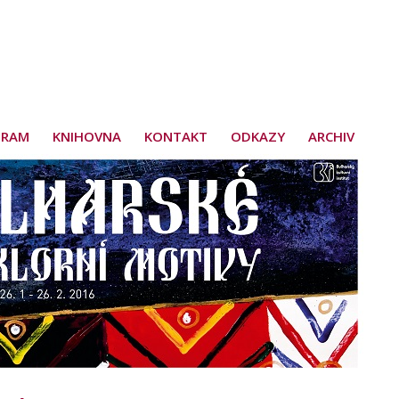
GRAM
KNIHOVNA
KONTAKT
ODKAZY
ARCHIV